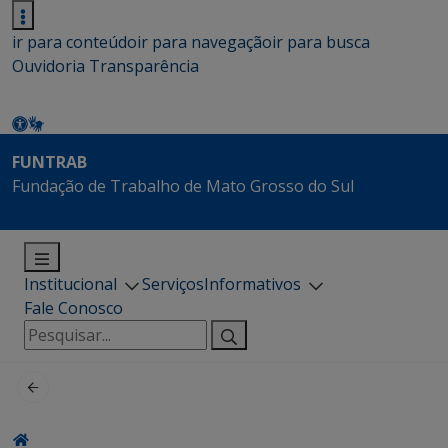
ir para conteúdo
ir para navegação
ir para busca
Ouvidoria
Transparência
FUNTRAB
Fundação de Trabalho de Mato Grosso do Sul
Institucional
Serviços
Informativos
Fale Conosco
Pesquisar
por: