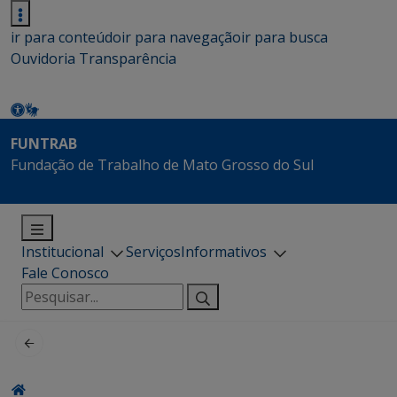
ir para conteúdo
ir para navegação
ir para busca
Ouvidoria
Transparência
FUNTRAB
Fundação de Trabalho de Mato Grosso do Sul
Institucional
Serviços
Informativos
Fale Conosco
Pesquisar
por: