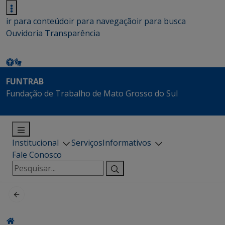
ir para conteúdo
ir para navegação
ir para busca
Ouvidoria
Transparência
FUNTRAB
Fundação de Trabalho de Mato Grosso do Sul
Institucional
Serviços
Informativos
Fale Conosco
Pesquisar
por: