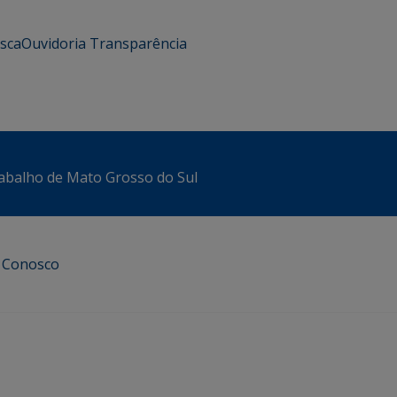
usca
Ouvidoria
Transparência
abalho de Mato Grosso do Sul
e Conosco