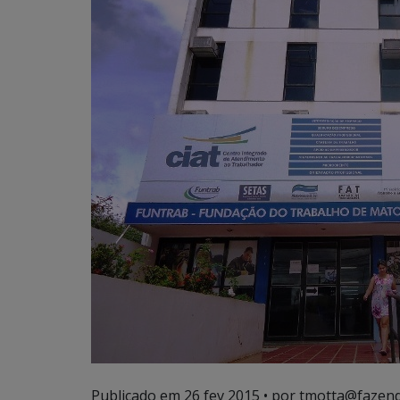
Publicado em
26 fev 2015
• por tmotta@fazend