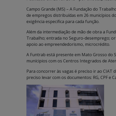
Campo Grande (MS) – A Fundação do Trabalho 
de empregos distribuídas em 26 municípios do
exigência especifica para cada função.
Além da intermediação de mão de obra a Funda
Trabalho; entrada no Seguro-desemprego; orient
apoio ao empreendedorismo, microcrédito.
A Funtrab está presente em Mato Grosso do S
munícipios com os Centros Integrados de Ate
Para concorrer às vagas é preciso ir ao CIAT d
preciso levar com os documentos: RG, CPF e Ca