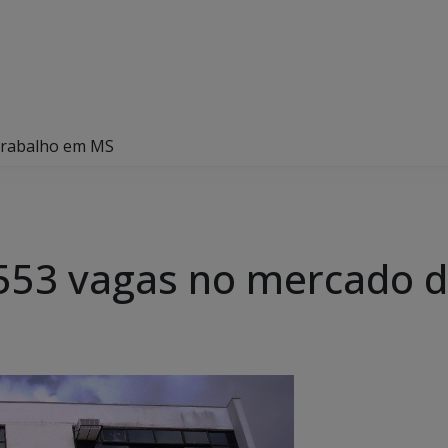
trabalho em MS
1553 vagas no mercado 