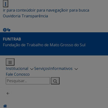
ir para conteúdo
ir para navegação
ir para busca
Ouvidoria
Transparência
FUNTRAB
Fundação de Trabalho de Mato Grosso do Sul
Institucional
Serviços
Informativos
Fale Conosco
Pesquisar
por: