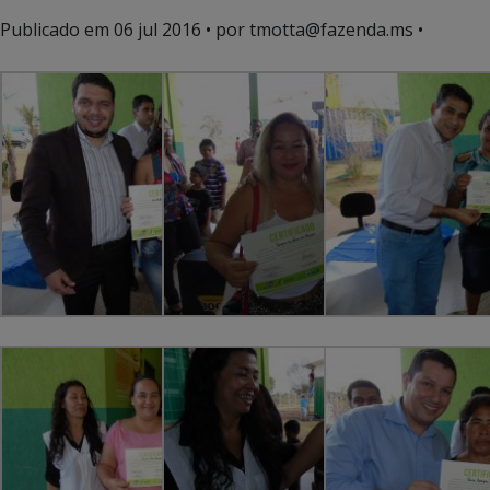
Publicado em
06 jul 2016
• por tmotta@fazenda.ms •