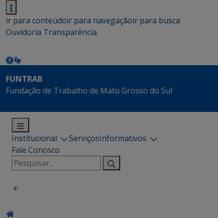
ir para conteúdo
ir para navegação
ir para busca
Ouvidoria
Transparência
FUNTRAB
Fundação de Trabalho de Mato Grosso do Sul
Institucional
Serviços
Informativos
Fale Conosco
Pesquisar
por: