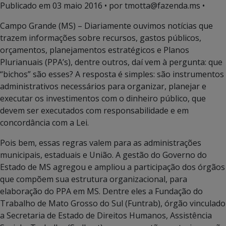
Publicado em
03 maio 2016
• por tmotta@fazenda.ms •
Campo Grande (MS) – Diariamente ouvimos notícias que
trazem informações sobre recursos, gastos públicos,
orçamentos, planejamentos estratégicos e Planos
Plurianuais (PPA’s), dentre outros, daí vem à pergunta: que
“bichos” são esses? A resposta é simples: são instrumentos
administrativos necessários para organizar, planejar e
executar os investimentos com o dinheiro público, que
devem ser executados com responsabilidade e em
concordância com a Lei.
Pois bem, essas regras valem para as administrações
municipais, estaduais e União. A gestão do Governo do
Estado de MS agregou e ampliou a participação dos órgãos
que compõem sua estrutura organizacional, para
elaboração do PPA em MS. Dentre eles a Fundação do
Trabalho de Mato Grosso do Sul (Funtrab), órgão vinculado
a Secretaria de Estado de Direitos Humanos, Assistência