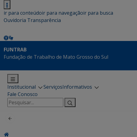
ir para conteúdo
ir para navegação
ir para busca
Ouvidoria
Transparência
FUNTRAB
Fundação de Trabalho de Mato Grosso do Sul
Institucional
Serviços
Informativos
Fale Conosco
Pesquisar
por: