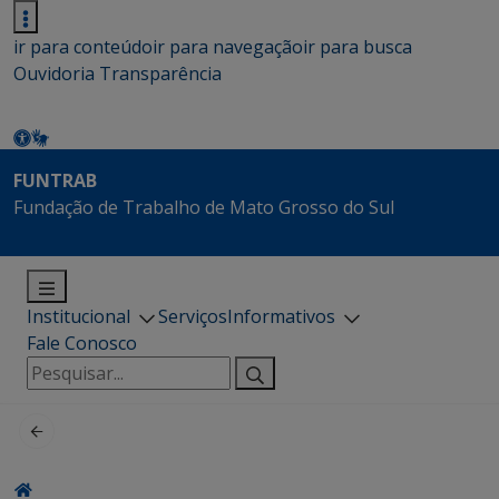
ir para conteúdo
ir para navegação
ir para busca
Ouvidoria
Transparência
FUNTRAB
Fundação de Trabalho de Mato Grosso do Sul
Institucional
Serviços
Informativos
Fale Conosco
Pesquisar
por: