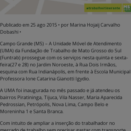
Publicado em
25 ago 2015
• por Marina Hojaij Carvalho
Dobashi •
Campo Grande (MS) – A Unidade Móvel de Atendimento
(UMA) da Fundação de Trabalho de Mato Grosso do Sul
(Funtrab) prossegue com os serviços nesta quinta e sexta-
feira(27 e 28) no Jardim Noroeste, à Rua Dois Irmãos,
esquina com Rua Indianápolis, em frente à Escola Municipal
Professora Ione Catarina Gianotti Igydio.
A UMA foi inaugurada no mês passado e já atendeu os
bairros Piratininga, Tijuca, Vila Nasser, Maria Aparecida
Pedrossian, Petrópolis, Nova Lima, Campo Belo e
Moreninha 1 e Santa Branca.
Com intuito de ampliar a inserção do trabalhador no
mercado de trabalho sem precisar gastar com transporte,