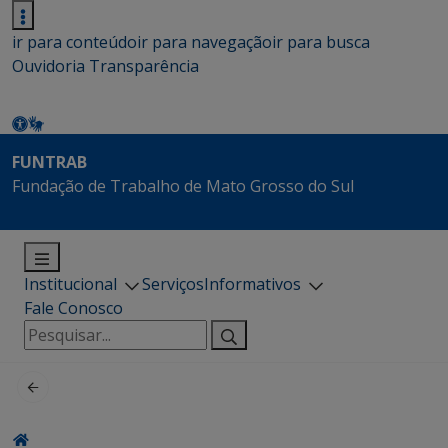
ir para conteúdo
ir para navegação
ir para busca
Ouvidoria
Transparência
FUNTRAB
Fundação de Trabalho de Mato Grosso do Sul
Institucional
Serviços
Informativos
Fale Conosco
Pesquisar
por: