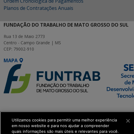
Ordem Cronológica de Pagamentos
Planos de Contratações Anuais
FUNDAÇÃO DO TRABALHO DE MATO GROSSO DO SUL
Rua 13 de Maio 2773
Centro - Campo Grande | MS
CEP: 79002-910
MAPA
SETDIG | Secretaria-
Executiva de
Transformação Digital
Utilizamos cookies para permitir uma melhor experiência
em nosso website e para nos ajudar a compreender
quais informações são mais úteis e relevantes para você.