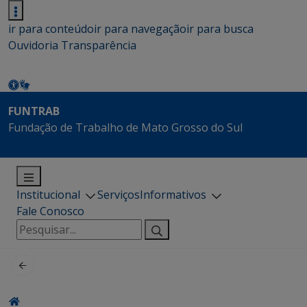
ir para conteúdo
ir para navegação
ir para busca
Ouvidoria
Transparência
FUNTRAB
Fundação de Trabalho de Mato Grosso do Sul
Institucional
Serviços
Informativos
Fale Conosco
Pesquisar
por: