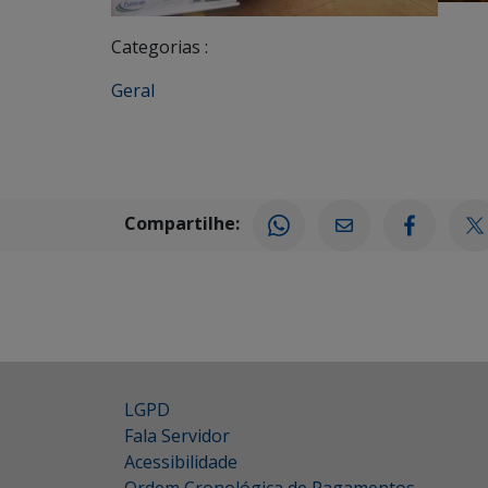
Categorias :
Geral
Compartilhe:
LGPD
Fala Servidor
Acessibilidade