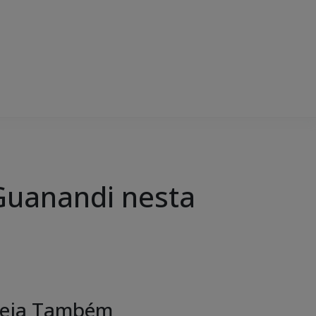
Guanandi nesta
eja Também