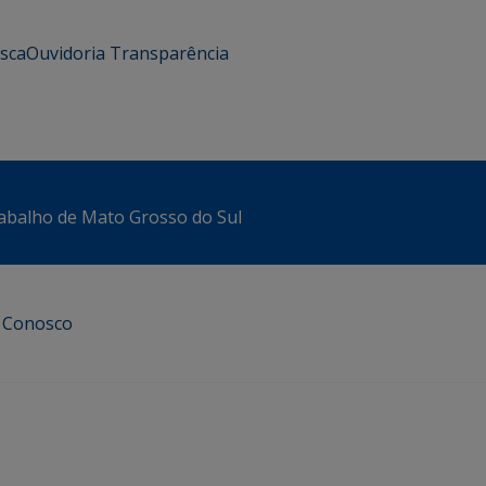
usca
Ouvidoria
Transparência
abalho de Mato Grosso do Sul
e Conosco