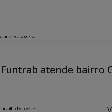
anandi nesta sexta
Funtrab atende bairro 
V
 Carvalho Dobashi •