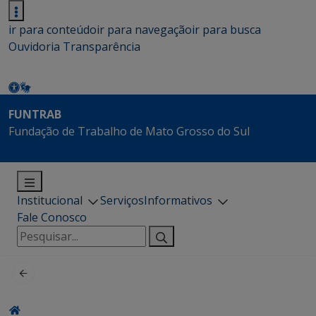
ir para conteúdo
ir para navegação
ir para busca
Ouvidoria
Transparência
FUNTRAB
Fundação de Trabalho de Mato Grosso do Sul
Institucional
Serviços
Informativos
Fale Conosco
Pesquisar
por: