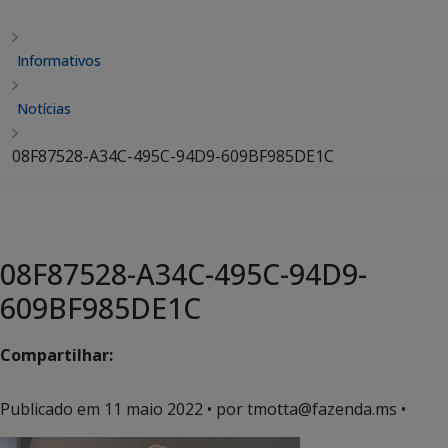
Informativos
Notícias
08F87528-A34C-495C-94D9-609BF985DE1C
08F87528-A34C-495C-94D9-
609BF985DE1C
Compartilhar:
Publicado em
11 maio 2022
• por tmotta@fazenda.ms •