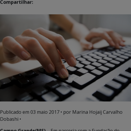
Compartilhar:
Publicado em
03 maio 2017
• por Marina Hojaij Carvalho
Dobashi •
Campo Grande(MS) –
Em parceria com a Fundação do