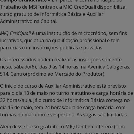
Trabalho de MS(Funtrab), a MIQ CredQuali disponibiliza
curso gratuito de Informática Básica e Auxiliar
Administrativo na Capital.
MIQ
CredQuali
é uma instituição de microcrédito, sem fins
lucrativos, que atua na qualificação profissional e tem
parcerias com instituições públicas e privadas.
Os interessados podem realizar as inscrições somente
neste sábado(6), das 9 às 14 horas, na Avenida Calógeras,
514, Centro(próximo ao Mercado do Produtor).
O início do curso de Auxiliar Administrativo está previsto
para o dia 18 de maio no turno matutino e carga horária de
32 horas/aula. Já o curso de Informática Básica começa no
dia 15 de maio, tem 24 horas/aula de carga horária, com
turmas no matutino e vespertino. As vagas são limitadas.
Além desse curso gratuito, o MIQ também oferece (com
valores menores praticados no mercado), os cursos de