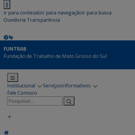
ir para conteúdo
ir para navegação
ir para busca
Ouvidoria
Transparência
FUNTRAB
Fundação de Trabalho de Mato Grosso do Sul
Institucional
Serviços
Informativos
Fale Conosco
Pesquisar
por: