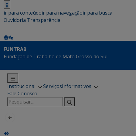
ir para conteúdo
ir para navegação
ir para busca
Ouvidoria
Transparência
FUNTRAB
Fundação de Trabalho de Mato Grosso do Sul
Institucional
Serviços
Informativos
Fale Conosco
Pesquisar
por: