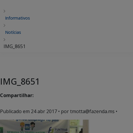
Informativos
Notícias
IMG_8651
IMG_8651
Compartilhar:
Publicado em
24 abr 2017
• por tmotta@fazenda.ms •