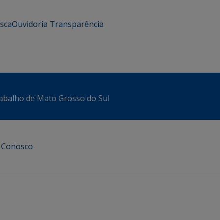
usca
Ouvidoria
Transparência
abalho de Mato Grosso do Sul
e Conosco