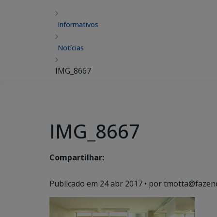
Informativos
Notícias
IMG_8667
IMG_8667
Compartilhar:
Publicado em
24 abr 2017
• por tmotta@fazen