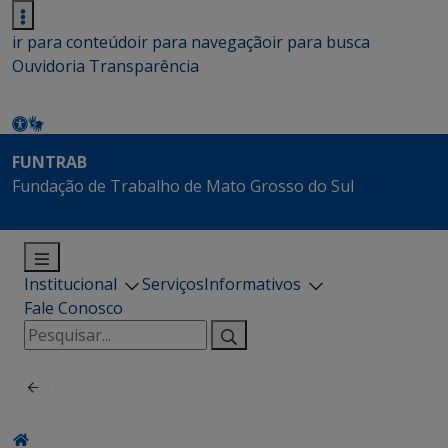
ir para conteúdo
ir para navegação
ir para busca
Ouvidoria
Transparência
FUNTRAB
Fundação de Trabalho de Mato Grosso do Sul
Institucional
Serviços
Informativos
Fale Conosco
Pesquisar
por: