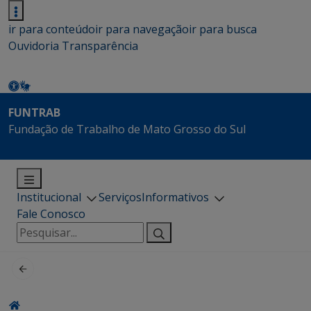
ir para conteúdo
ir para navegação
ir para busca
Ouvidoria
Transparência
FUNTRAB
Fundação de Trabalho de Mato Grosso do Sul
Institucional
Serviços
Informativos
Fale Conosco
Pesquisar
por: