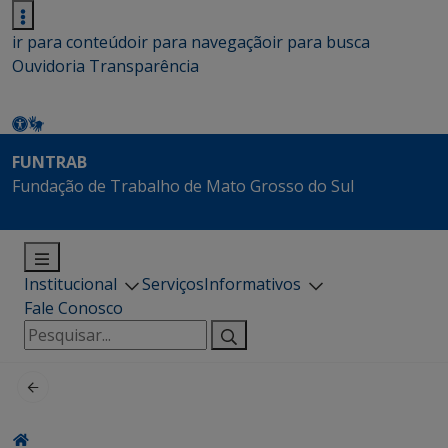
ir para conteúdo
ir para navegação
ir para busca
Ouvidoria
Transparência
FUNTRAB
Fundação de Trabalho de Mato Grosso do Sul
Institucional
Serviços
Informativos
Fale Conosco
Pesquisar
por: