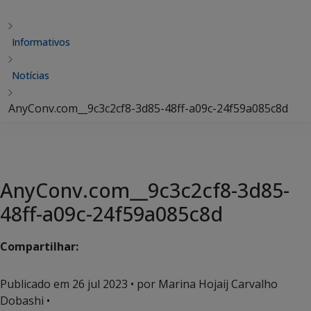
Informativos
Notícias
AnyConv.com__9c3c2cf8-3d85-48ff-a09c-24f59a085c8d
AnyConv.com__9c3c2cf8-3d85-
48ff-a09c-24f59a085c8d
Compartilhar:
Publicado em
26 jul 2023
• por Marina Hojaij Carvalho
Dobashi •