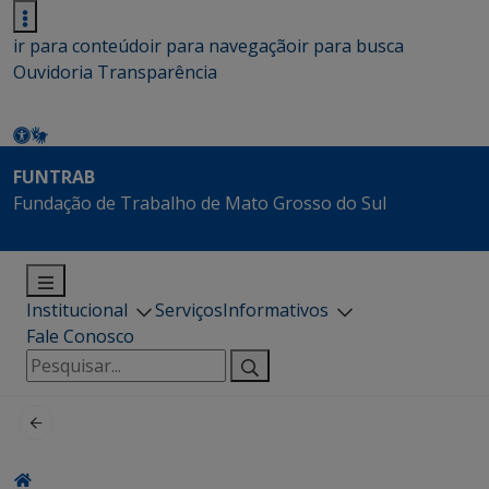
ir para conteúdo
ir para navegação
ir para busca
Ouvidoria
Transparência
FUNTRAB
Fundação de Trabalho de Mato Grosso do Sul
Institucional
Serviços
Informativos
Fale Conosco
Pesquisar
por: