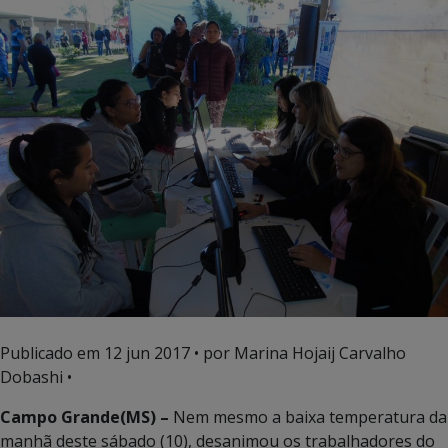
Publicado em
12 jun 2017
• por Marina Hojaij Carvalho
Dobashi •
Campo Grande(MS) –
Nem mesmo a baixa temperatura da
manhã deste sábado (10), desanimou os trabalhadores do