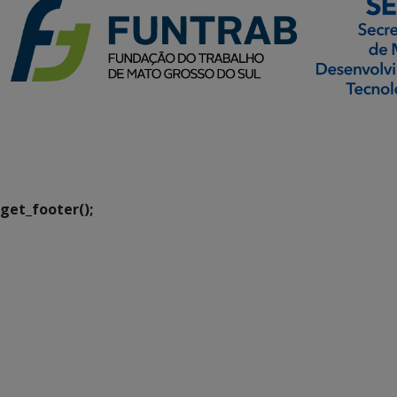
SETDIG | Secretaria-
Executiva de
Transformação Digital
get_footer();