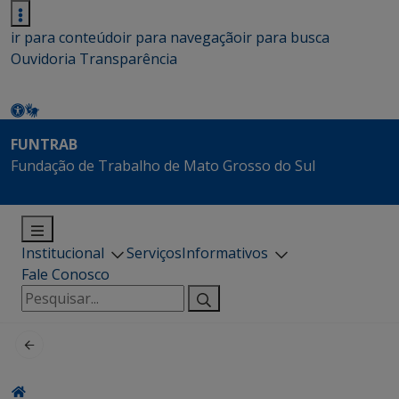
ir para conteúdo
ir para navegação
ir para busca
Ouvidoria
Transparência
FUNTRAB
Fundação de Trabalho de Mato Grosso do Sul
Institucional
Serviços
Informativos
Fale Conosco
Pesquisar
por: