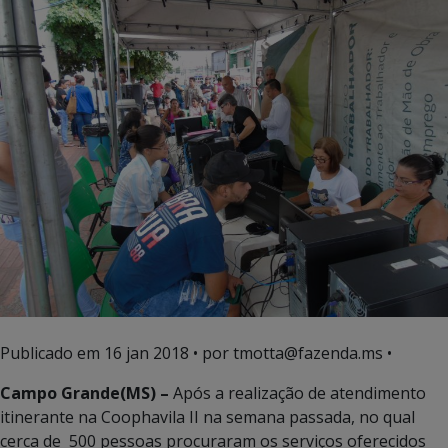
Publicado em
16 jan 2018
• por tmotta@fazenda.ms •
Campo Grande(MS) –
Após a realização de atendimento
itinerante na Coophavila II na semana passada, no qual
cerca de 500 pessoas procuraram os serviços oferecidos