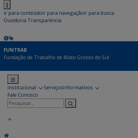
ir para conteúdo
ir para navegação
ir para busca
Ouvidoria
Transparência
FUNTRAB
Fundação de Trabalho de Mato Grosso do Sul
Institucional
Serviços
Informativos
Fale Conosco
Pesquisar
por: