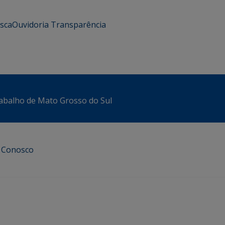
usca
Ouvidoria
Transparência
abalho de Mato Grosso do Sul
e Conosco