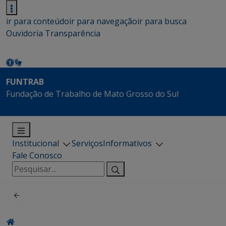
ir para conteúdo
ir para navegação
ir para busca
Ouvidoria
Transparência
FUNTRAB
Fundação de Trabalho de Mato Grosso do Sul
Institucional
Serviços
Informativos
Fale Conosco
Pesquisar
por: