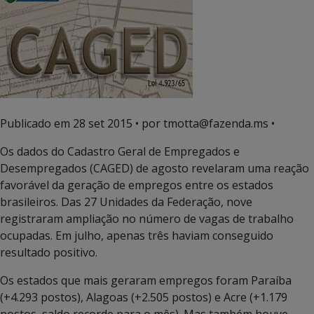
Publicado em
28 set 2015
• por tmotta@fazenda.ms •
Os dados do Cadastro Geral de Empregados e
Desempregados (CAGED) de agosto revelaram uma reação
favorável da geração de empregos entre os estados
brasileiros. Das 27 Unidades da Federação, nove
registraram ampliação no número de vagas de trabalho
ocupadas. Em julho, apenas três haviam conseguido
resultado positivo.
Os estados que mais geraram empregos foram Paraíba
(+4.293 postos), Alagoas (+2.505 postos) e Acre (+1.179