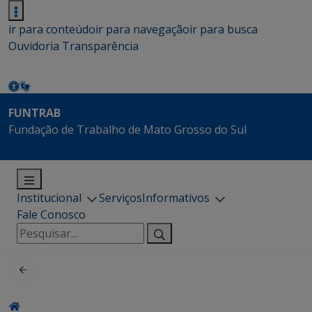
ir para conteúdo
ir para navegação
ir para busca
Ouvidoria
Transparência
FUNTRAB
Fundação de Trabalho de Mato Grosso do Sul
Institucional
Serviços
Informativos
Fale Conosco
Pesquisar
por: