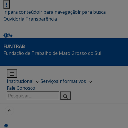
ir para conteúdo
ir para navegação
ir para busca
Ouvidoria
Transparência
FUNTRAB
Fundação de Trabalho de Mato Grosso do Sul
Institucional
Serviços
Informativos
Fale Conosco
Pesquisar
por: