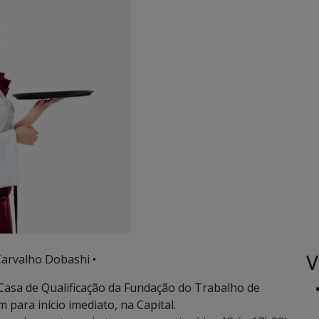
V
Carvalho Dobashi •
Casa de Qualificação da Fundação do Trabalho de
para início imediato, na Capital.