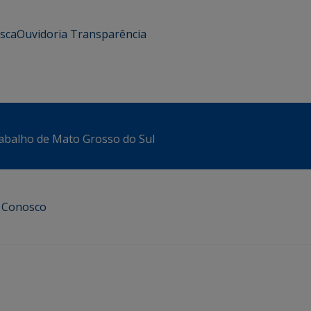
usca
Ouvidoria
Transparência
abalho de Mato Grosso do Sul
e Conosco