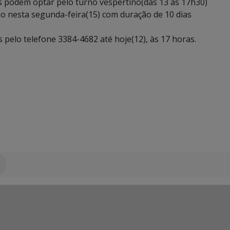
s podem optar pelo turno vespertino(das 13 às 17h30)
io nesta segunda-feira(15) com duração de 10 dias
 pelo telefone 3384-4682 até hoje(12), às 17 horas.