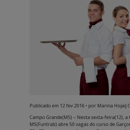
Publicado em
12 fev 2016
• por Marina Hojaij 
Campo Grande(MS) – Nesta sexta-feira(12), a 
MS(Funtrab) abre 50 vagas do curso de Garçom 