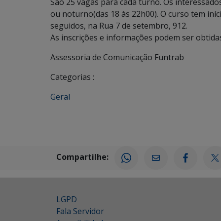
São 25 vagas para cada turno. Os interessado
ou noturno(das 18 às 22h00). O curso tem iníc
seguidos, na Rua 7 de setembro, 912.
As inscrições e informações podem ser obtidas
Assessoria de Comunicação Funtrab
Categorias :
Geral
Compartilhe:
LGPD
Fala Servidor