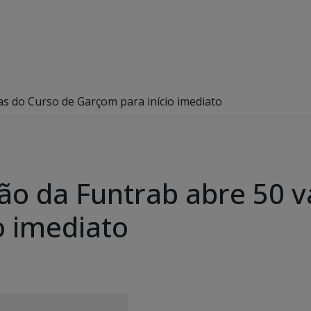
as do Curso de Garçom para início imediato
ção da Funtrab abre 50 
o imediato