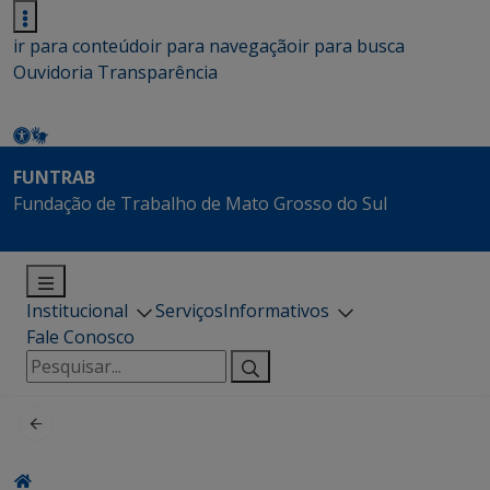
ir para conteúdo
ir para navegação
ir para busca
Ouvidoria
Transparência
FUNTRAB
Fundação de Trabalho de Mato Grosso do Sul
Institucional
Serviços
Informativos
Fale Conosco
Pesquisar
por: