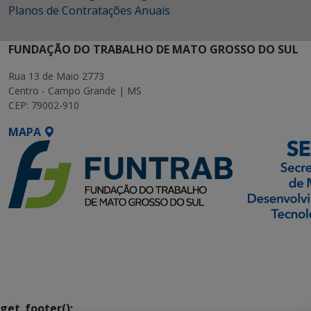
Planos de Contratações Anuais
FUNDAÇÃO DO TRABALHO DE MATO GROSSO DO SUL
Rua 13 de Maio 2773
Centro - Campo Grande | MS
CEP: 79002-910
MAPA
SETDIG | Secretaria-
Executiva de
Transformação Digital
get_footer();