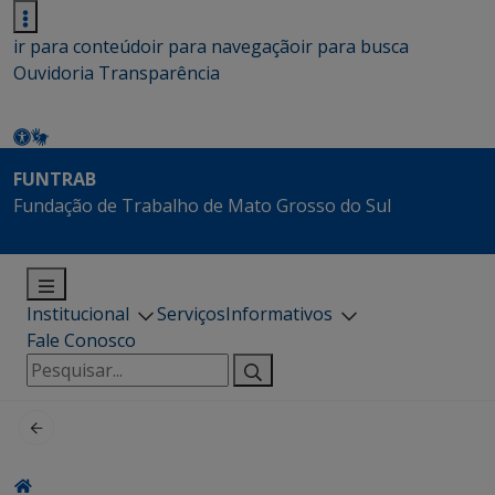
ir para conteúdo
ir para navegação
ir para busca
Ouvidoria
Transparência
FUNTRAB
Fundação de Trabalho de Mato Grosso do Sul
Institucional
Serviços
Informativos
Fale Conosco
Pesquisar
por: