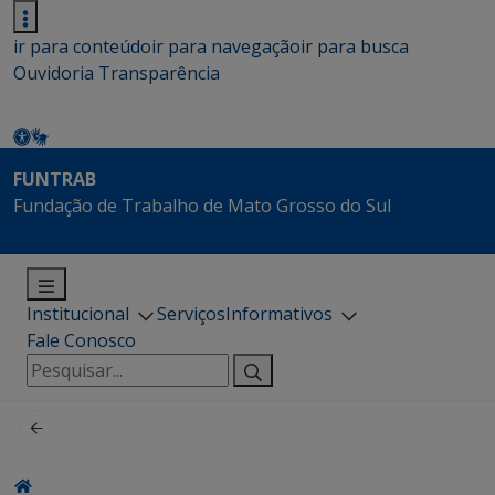
ir para conteúdo
ir para navegação
ir para busca
Ouvidoria
Transparência
FUNTRAB
Fundação de Trabalho de Mato Grosso do Sul
Institucional
Serviços
Informativos
Fale Conosco
Pesquisar
por: