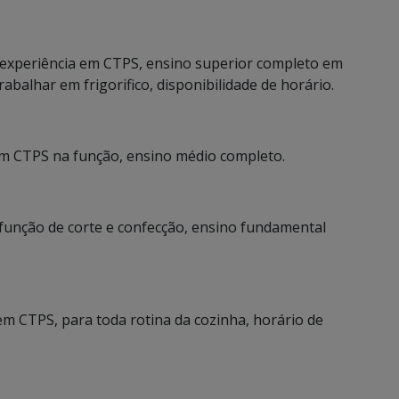
 experiência em CTPS, ensino superior completo em
abalhar em frigorifico, disponibilidade de horário.
em CTPS na função, ensino médio completo.
a função de corte e confecção, ensino fundamental
 em CTPS, para toda rotina da cozinha, horário de