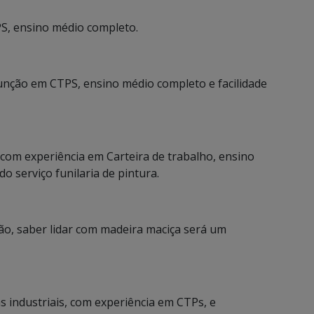
PS, ensino médio completo.
 função em CTPS, ensino médio completo e facilidade
 com experiência em Carteira de trabalho, ensino
o serviço funilaria de pintura.
ão, saber lidar com madeira maciça será um
 industriais, com experiência em CTPs, e