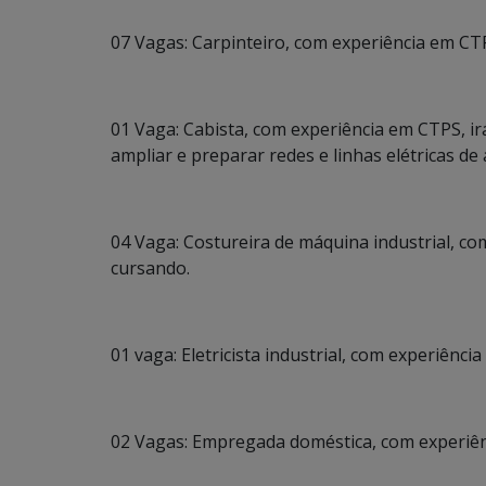
07 Vagas: Carpinteiro, com experiência em CTP
01 Vaga: Cabista, com experiência em CTPS, ir
ampliar e preparar redes e linhas elétricas de
04 Vaga: Costureira de máquina industrial, 
cursando.
01 vaga: Eletricista industrial, com experiên
02 Vagas: Empregada doméstica, com experiênc