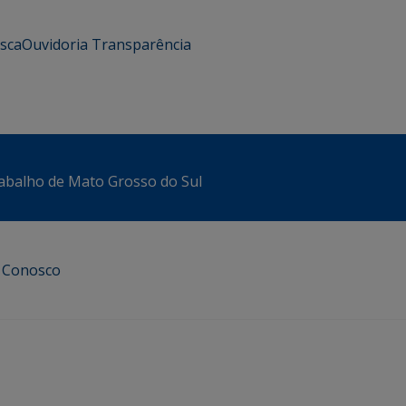
usca
Ouvidoria
Transparência
abalho de Mato Grosso do Sul
e Conosco