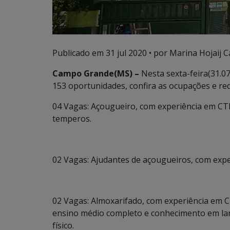
Publicado em
31 jul 2020
• por Marina Hojaij C
Campo Grande(MS) –
Nesta sexta-feira(31.07
153 oportunidades, confira as ocupações e req
04 Vagas: Açougueiro, com experiência em CTP
temperos.
02 Vagas: Ajudantes de açougueiros, com expe
02 Vagas: Almoxarifado, com experiência em C
ensino médio completo e conhecimento em lan
físico.