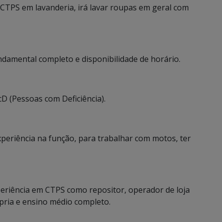
a CTPS em lavanderia, irá lavar roupas em geral com
ndamental completo e disponibilidade de horário.
cD (Pessoas com Deficiência).
xperiência na função, para trabalhar com motos, ter
xperiência em CTPS como repositor, operador de loja
pria e ensino médio completo.