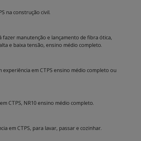
S na construção civil.
á fazer manutenção e lançamento de fibra ótica,
 alta e baixa tensão, ensino médio completo.
com experiência em CTPS ensino médio completo ou
cia em CTPS, NR10 ensino médio completo.
ia em CTPS, para lavar, passar e cozinhar.