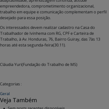
adaptabilidade, aprendizagem contínua, atitude
empreendedora, comprometimento organizacional,
trabalho em equipe e comunicação complementam o perfil
desejado para essa posição.
Os interessados devem realizar cadastro na Casa do
Trabalhador de Ivinhema com RG, CPF e Carteira de
Trabalho, à Av. Honduras, 76, Bairro Guiray, das 7às 13
horas até esta segunda-feira(30.11).
Cláudia Yuri(Fundação do Trabalho de MS)
Categorias :
Geral
Veja Também
Sem posts recentes disponíveis.