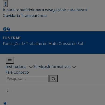
ir para conteúdo
ir para navegação
ir para busca
Ouvidoria
Transparência
FUNTRAB
Fundação de Trabalho de Mato Grosso do Sul
Institucional
Serviços
Informativos
Fale Conosco
Pesquisar
por: