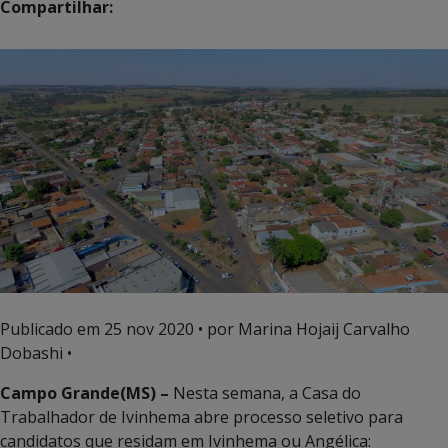
Compartilhar:
Publicado em
25 nov 2020
• por Marina Hojaij Carvalho
Dobashi •
Campo Grande(MS) –
Nesta semana, a Casa do
Trabalhador de Ivinhema abre processo seletivo para
candidatos que residam em Ivinhema ou Angélica: