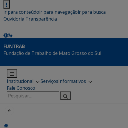
ir para conteúdo
ir para navegação
ir para busca
Ouvidoria
Transparência
FUNTRAB
Fundação de Trabalho de Mato Grosso do Sul
Institucional
Serviços
Informativos
Fale Conosco
Pesquisar
por: