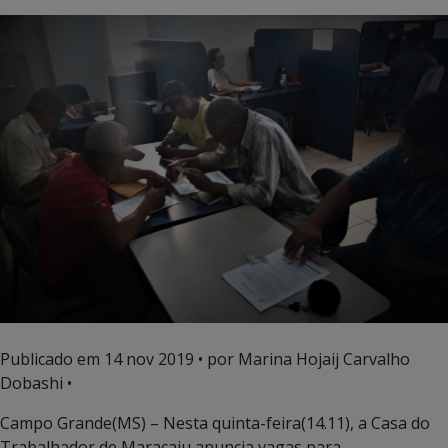
Publicado em
14 nov 2019
• por Marina Hojaij Carvalho
Dobashi •
Campo Grande(MS) – Nesta quinta-feira(14.11), a Casa do
Trabalhador de Maracaju anuncia vagas para