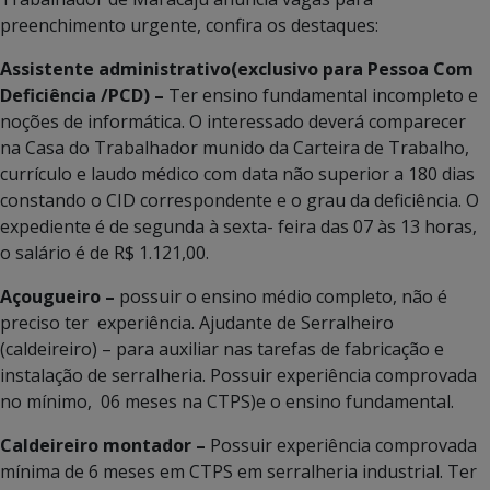
preenchimento urgente, confira os destaques:
Assistente administrativo(exclusivo para Pessoa Com
Deficiência /PCD) –
Ter ensino fundamental incompleto e
noções de informática. O interessado deverá comparecer
na Casa do Trabalhador munido da Carteira de Trabalho,
currículo e laudo médico com data não superior a 180 dias
constando o CID correspondente e o grau da deficiência. O
expediente é de segunda à sexta- feira das 07 às 13 horas,
o salário é de R$ 1.121,00.
Açougueiro –
possuir o ensino médio completo, não é
preciso ter experiência. Ajudante de Serralheiro
(caldeireiro) – para auxiliar nas tarefas de fabricação e
instalação de serralheria. Possuir experiência comprovada
no mínimo, 06 meses na CTPS)e o ensino fundamental.
Caldeireiro montador –
Possuir experiência comprovada
mínima de 6 meses em CTPS em serralheria industrial. Ter