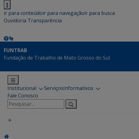
ir para conteúdo
ir para navegação
ir para busca
Ouvidoria
Transparência
FUNTRAB
Fundação de Trabalho de Mato Grosso do Sul
Institucional
Serviços
Informativos
Fale Conosco
Pesquisar
por: