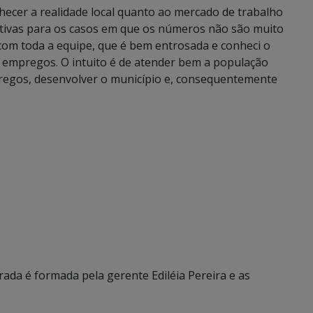
hecer a realidade local quanto ao mercado de trabalho
nativas para os casos em que os números não são muito
com toda a equipe, que é bem entrosada e conheci o
00 empregos. O intuito é de atender bem a população
pregos, desenvolver o município e, consequentemente
ada é formada pela gerente Ediléia Pereira e as