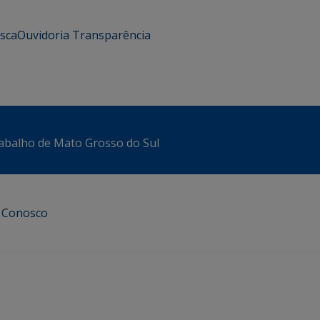
usca
Ouvidoria
Transparência
abalho de Mato Grosso do Sul
e Conosco