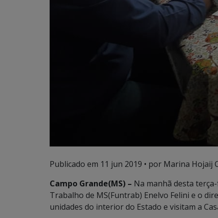
Publicado em
11 jun 2019
• por Marina Hojaij 
Campo Grande(MS) –
Na manhã desta terça-f
Trabalho de MS(Funtrab) Enelvo Felini e o dire
unidades do interior do Estado e visitam a Ca