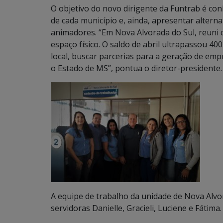
O objetivo do novo dirigente da Funtrab é con
de cada município e, ainda, apresentar alter
animadores. “Em Nova Alvorada do Sul, reuni 
espaço físico. O saldo de abril ultrapassou 4
local, buscar parcerias para a geração de em
o Estado de MS”, pontua o diretor-presidente.
A equipe de trabalho da unidade de Nova Alvor
servidoras Danielle, Gracieli, Luciene e Fátima.