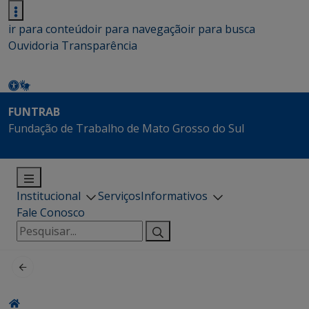
ir para conteúdo
ir para navegação
ir para busca
Ouvidoria
Transparência
FUNTRAB
Fundação de Trabalho de Mato Grosso do Sul
Institucional
Serviços
Informativos
Fale Conosco
Pesquisar
por: