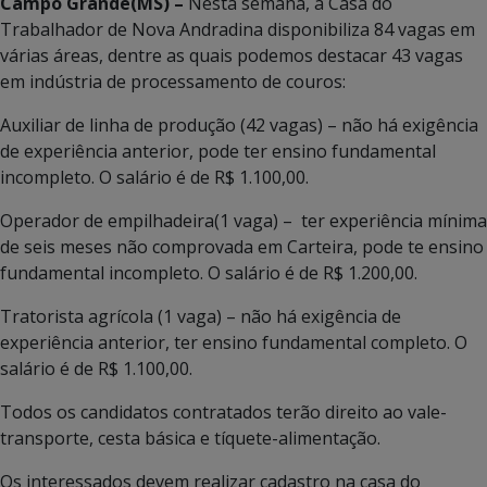
Campo Grande(MS) –
Nesta semana, a Casa do
Trabalhador de Nova Andradina disponibiliza 84 vagas em
várias áreas, dentre as quais podemos destacar 43 vagas
em indústria de processamento de couros:
Auxiliar de linha de produção (42 vagas) – não há exigência
de experiência anterior, pode ter ensino fundamental
incompleto. O salário é de R$ 1.100,00.
Operador de empilhadeira(1 vaga) – ter experiência mínima
de seis meses não comprovada em Carteira, pode te ensino
fundamental incompleto. O salário é de R$ 1.200,00.
Tratorista agrícola (1 vaga) – não há exigência de
experiência anterior, ter ensino fundamental completo. O
salário é de R$ 1.100,00.
Todos os candidatos contratados terão direito ao vale-
transporte, cesta básica e tíquete-alimentação.
Os interessados devem realizar cadastro na casa do