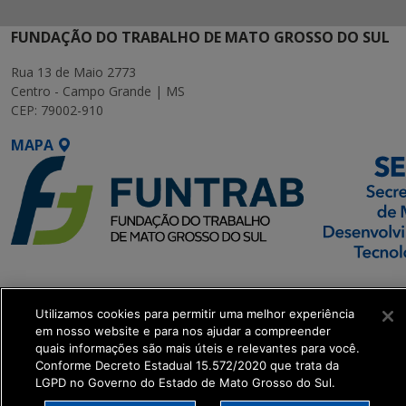
FUNDAÇÃO DO TRABALHO DE MATO GROSSO DO SUL
Rua 13 de Maio 2773
Centro - Campo Grande | MS
CEP: 79002-910
MAPA
SETDIG | Secretaria-
Executiva de
Utilizamos cookies para permitir uma melhor experiência
Transformação Digital
em nosso website e para nos ajudar a compreender
quais informações são mais úteis e relevantes para você.
Conforme Decreto Estadual 15.572/2020 que trata da
get_footer();
LGPD no Governo do Estado de Mato Grosso do Sul.