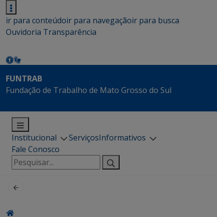
ir para conteúdo
ir para navegação
ir para busca
Ouvidoria
Transparência
FUNTRAB
Fundação de Trabalho de Mato Grosso do Sul
Institucional
Serviços
Informativos
Fale Conosco
Pesquisar
por: