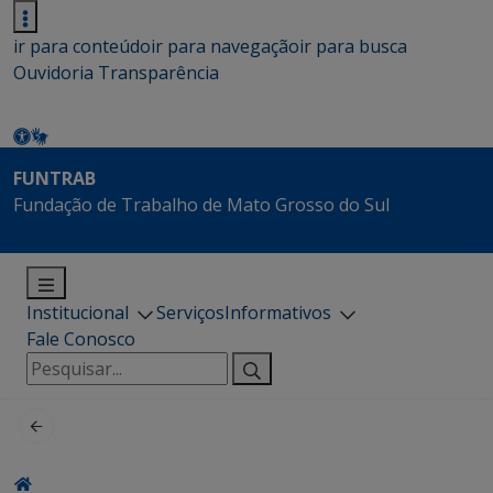
ir para conteúdo
ir para navegação
ir para busca
Ouvidoria
Transparência
FUNTRAB
Fundação de Trabalho de Mato Grosso do Sul
Institucional
Serviços
Informativos
Fale Conosco
Pesquisar
por: