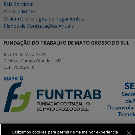
Fala Servidor
Acessibilidade
Ordem Cronológica de Pagamentos
Planos de Contratações Anuais
FUNDAÇÃO DO TRABALHO DE MATO GROSSO DO SUL
Rua 13 de Maio 2773
Centro - Campo Grande | MS
CEP: 79002-910
MAPA
SETDIG | Secretaria-
Executiva de
Utilizamos cookies para permitir uma melhor experiência