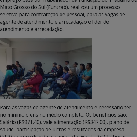
Mato Grosso do Sul (Funtrab), realizou um processo
seletivo para contratação de pessoal, para as vagas de
agente de atendimento e arrecadação e líder de
atendimento e arrecadação.
Para as vagas de agente de atendimento é necessário ter
no mínimo o ensino médio completo. Os benefícios são:
Salário (R$971,40), vale alimentação (R$347,00), plano de
saúde, participação de lucros e resultados da empresa
(PLR), seguro de vida e transporte. Escala: 2×2 12 horas