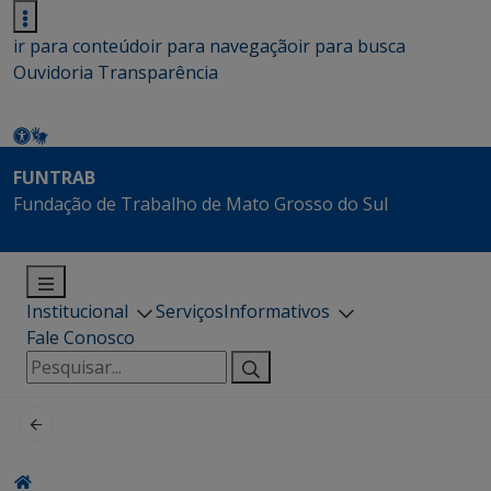
ir para conteúdo
ir para navegação
ir para busca
Ouvidoria
Transparência
FUNTRAB
Fundação de Trabalho de Mato Grosso do Sul
Institucional
Serviços
Informativos
Fale Conosco
Pesquisar
por: