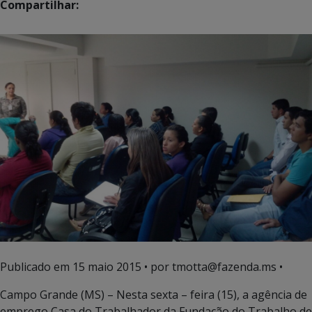
Compartilhar:
Publicado em
15 maio 2015
• por tmotta@fazenda.ms •
Campo Grande (MS) – Nesta sexta – feira (15), a agência de
emprego Casa do Trabalhador da Fundação do Trabalho de