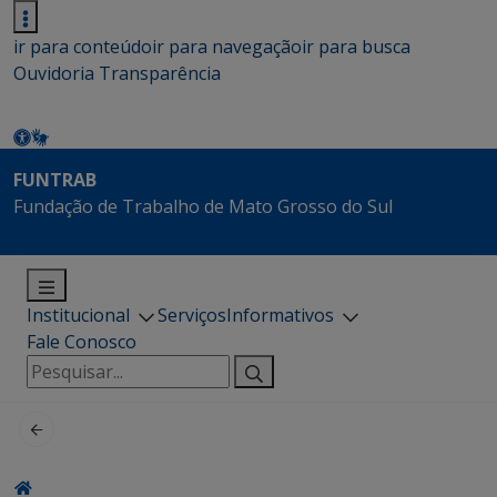
ir para conteúdo
ir para navegação
ir para busca
Ouvidoria
Transparência
FUNTRAB
Fundação de Trabalho de Mato Grosso do Sul
Institucional
Serviços
Informativos
Fale Conosco
Pesquisar
por: