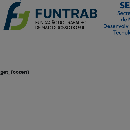
SETDIG | Secretaria-
Executiva de
Transformação Digital
get_footer();