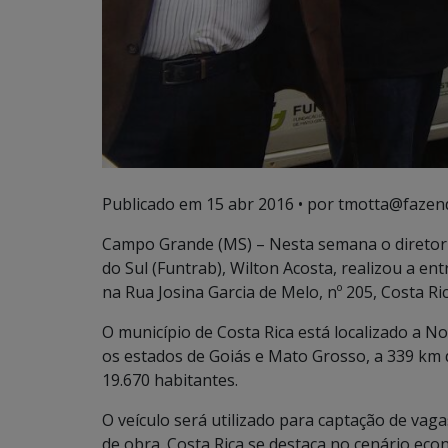
Publicado em
15 abr 2016
• por tmotta@fazen
Campo Grande (MS) – Nesta semana o diretor
do Sul (Funtrab), Wilton Acosta, realizou a e
na Rua Josina Garcia de Melo, nº 205, Costa Ric
O município de Costa Rica está localizado a N
os estados de Goiás e Mato Grosso, a 339 km
19.670 habitantes.
O veículo será utilizado para captação de vag
de obra. Costa Rica se destaca no cenário e