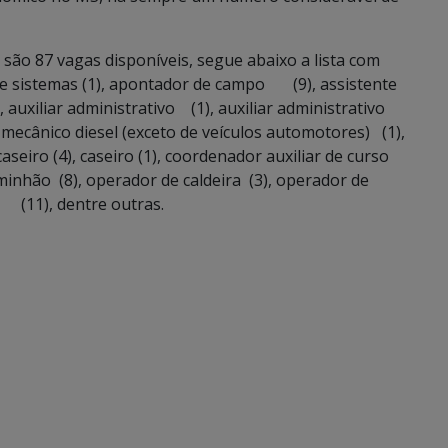
 são 87 vagas disponíveis, segue abaixo a lista com
de sistemas (1), apontador de campo (9), assistente
 auxiliar administrativo (1), auxiliar administrativo
 mecânico diesel (exceto de veículos automotores) (1),
seiro (4), caseiro (1), coordenador auxiliar de curso
minhão (8), operador de caldeira (3), operador de
a (11), dentre outras.