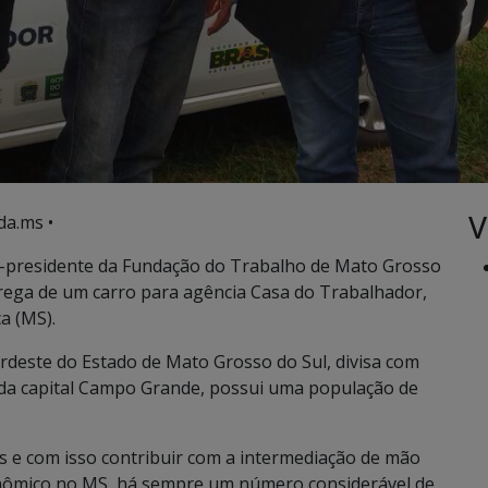
V
da.ms •
-presidente da Fundação do Trabalho de Mato Grosso
ntrega de um carro para agência Casa do Trabalhador,
a (MS).
ordeste do Estado de Mato Grosso do Sul, divisa com
 da capital Campo Grande, possui uma população de
as e com isso contribuir com a intermediação de mão
conômico no MS, há sempre um número considerável de