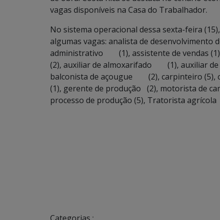
vagas disponíveis na Casa do Trabalhador.
No sistema operacional dessa sexta-feira (15),
algumas vagas: analista de desenvolvimento 
administrativo (1), assistente de vendas (1),
(2), auxiliar de almoxarifado (1), auxiliar de
balconista de açougue (2), carpinteiro (5), ca
(1), gerente de produção (2), motorista de ca
processo de produção (5), Tratorista agrícol
Categorias :