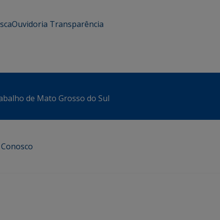
usca
Ouvidoria
Transparência
abalho de Mato Grosso do Sul
e Conosco