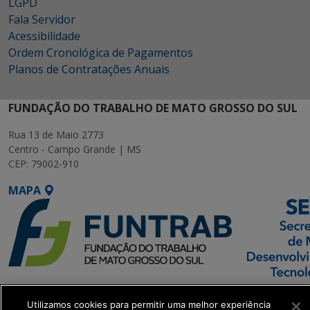
LGPD
Fala Servidor
Acessibilidade
Ordem Cronológica de Pagamentos
Planos de Contratações Anuais
FUNDAÇÃO DO TRABALHO DE MATO GROSSO DO SUL
Rua 13 de Maio 2773
Centro - Campo Grande | MS
CEP: 79002-910
MAPA
SETDIG | Secretaria-
Utilizamos cookies para permitir uma melhor experiência