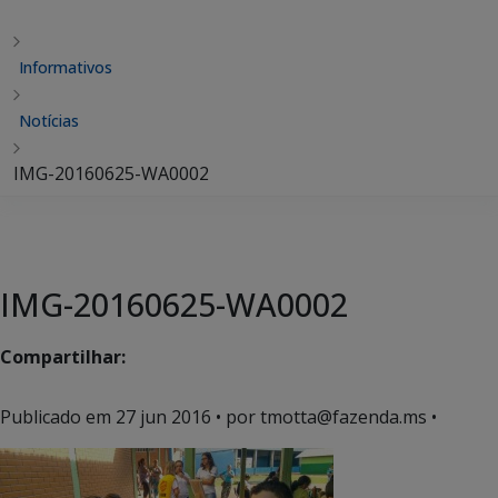
Informativos
Notícias
IMG-20160625-WA0002
IMG-20160625-WA0002
Compartilhar:
Publicado em
27 jun 2016
• por tmotta@fazenda.ms •