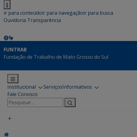
ir para conteúdo
ir para navegação
ir para busca
Ouvidoria
Transparência
FUNTRAB
Fundação de Trabalho de Mato Grosso do Sul
Institucional
Serviços
Informativos
Fale Conosco
Pesquisar
por: