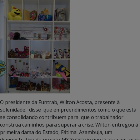
O presidente da Funtrab, Wilton Acosta, presente à
solenidade, disse que empreendimentos como o que está
se consolidando contribuem para que o trabalhador
construa caminhos para superar a crise. Wilton entregou à
primeira dama do Estado, Fátima Azambuja, um
demonstrativo do projeto MS Solidário que já atua em mais