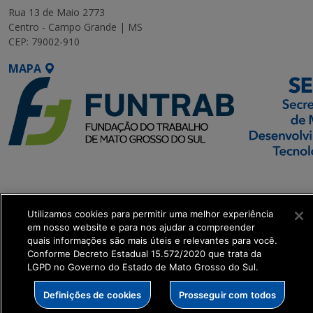
Rua 13 de Maio 2773
Centro - Campo Grande | MS
CEP: 79002-910
MAPA
SETDIG | Secretaria-
Executiva de
Transformação Digital
Utilizamos cookies para permitir uma melhor experiência
em nosso website e para nos ajudar a compreender
quais informações são mais úteis e relevantes para você.
get_footer();
Conforme Decreto Estadual 15.572/2020 que trata da
LGPD no Governo do Estado de Mato Grosso do Sul.
Definições de cookies
Prosseguir com todos