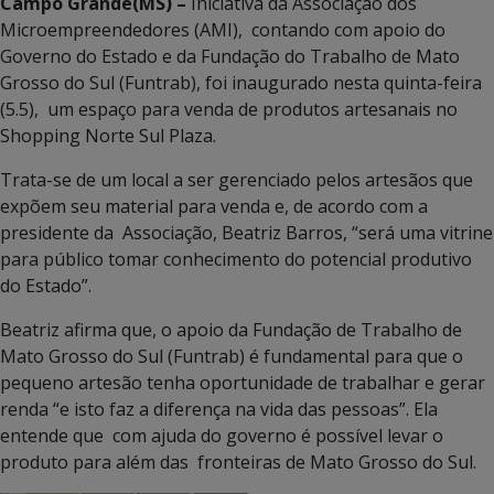
Campo Grande(MS) –
Iniciativa da Associação dos
Microempreendedores (AMI), contando com apoio do
Governo do Estado e da Fundação do Trabalho de Mato
Grosso do Sul (Funtrab), foi inaugurado nesta quinta-feira
(5.5), um espaço para venda de produtos artesanais no
Shopping Norte Sul Plaza.
Trata-se de um local a ser gerenciado pelos artesãos que
expõem seu material para venda e, de acordo com a
presidente da Associação, Beatriz Barros, “será uma vitrine
para público tomar conhecimento do potencial produtivo
do Estado”.
Beatriz afirma que, o apoio da Fundação de Trabalho de
Mato Grosso do Sul (Funtrab) é fundamental para que o
pequeno artesão tenha oportunidade de trabalhar e gerar
renda “e isto faz a diferença na vida das pessoas”. Ela
entende que com ajuda do governo é possível levar o
produto para além das fronteiras de Mato Grosso do Sul.