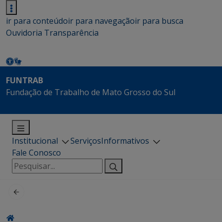
ir para conteúdo
ir para navegação
ir para busca
Ouvidoria
Transparência
FUNTRAB
Fundação de Trabalho de Mato Grosso do Sul
Institucional
Serviços
Informativos
Fale Conosco
Pesquisar
por: