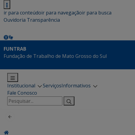
ir para conteúdo
ir para navegação
ir para busca
Ouvidoria
Transparência
FUNTRAB
Fundação de Trabalho de Mato Grosso do Sul
Institucional
Serviços
Informativos
Fale Conosco
Pesquisar
por: