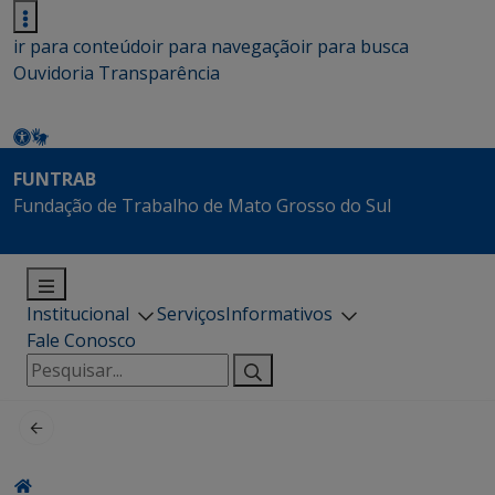
ir para conteúdo
ir para navegação
ir para busca
Ouvidoria
Transparência
FUNTRAB
Fundação de Trabalho de Mato Grosso do Sul
Institucional
Serviços
Informativos
Fale Conosco
Pesquisar
por: