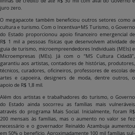
linhas de crédito de até R$ 30 mil com aval do Governo e
juro zero.
O megapacote também beneficiou outros setores como a
cultura e turismo. Com o Incentiva+MS Turismo, o Governo
do Estado proporcionou apoio financeiro emergencial de
R$ 1 mil a pessoas físicas que desenvolvem atividade de
guia de turismo, microempreendedores Individuais (MEIs) e
Microempresas (MEs). Já com o “MS Cultura Cidadã”,
garantiu aos artistas, contadores de histórias, produtores,
técnicos, curadores, oficineiros, professores de escolas de
artes e capoeira, designers de moda, dentre outros, o
apoio de R$ 1,8 mil.
Além dos artistas e trabalhadores do turismo, o Governo
do Estado ainda socorreu as famílias mais vulneráveis
através do programa Mais Social. Inicialmente, foram R$
200 mensais às famílias, mas o aumento no valor se fez
necessário e o governador Reinaldo Azambuja aumentou
em 50% o benefício. Aproximadamente 100 mil famílias sul-