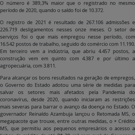
O número é 389,3% maior que o registrado no mesmo
período de 2020, quando o saldo foi de 10.372.
O registro de 2021 é resultado de 267.106 admissões e
226.719 desligamentos nesses onze meses. O setor de
serviços foi o que mais empregou nesse período, com
16.542 postos de trabalho, seguido do comércio com 11.190.
Em terceiro vem a indústria, que abriu 4.457 postos, a
construção vem em quinto com 4.387 e por último a
agropecuária, com 3.811.
Para alcançar os bons resultados na geração de empregos,
o Governo do Estado adotou uma série de medidas para
salvar os setores mais afetados pela Pandemia do
coronavírus, desde 2020, quando iniciaram as restrições
mais severas para barrar o avanço da doença no Estado. O
governador Reinaldo Azambuja lançou o Retomada MS, o
megapacote que trouxe, entre outras medidas, o + Crédito
MS, que permitiu aos pequenos empresários o acesso a