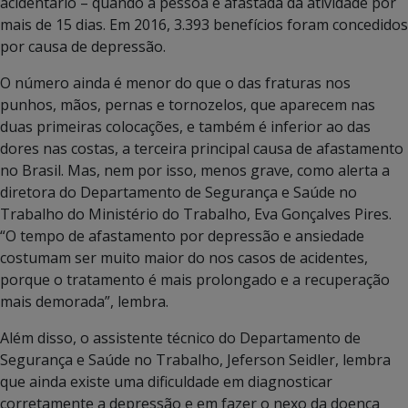
acidentário – quando a pessoa é afastada da atividade por
mais de 15 dias. Em 2016, 3.393 benefícios foram concedidos
por causa de depressão.
O número ainda é menor do que o das fraturas nos
punhos, mãos, pernas e tornozelos, que aparecem nas
duas primeiras colocações, e também é inferior ao das
dores nas costas, a terceira principal causa de afastamento
no Brasil. Mas, nem por isso, menos grave, como alerta a
diretora do Departamento de Segurança e Saúde no
Trabalho do Ministério do Trabalho, Eva Gonçalves Pires.
“O tempo de afastamento por depressão e ansiedade
costumam ser muito maior do nos casos de acidentes,
porque o tratamento é mais prolongado e a recuperação
mais demorada”, lembra.
Além disso, o assistente técnico do Departamento de
Segurança e Saúde no Trabalho, Jeferson Seidler, lembra
que ainda existe uma dificuldade em diagnosticar
corretamente a depressão e em fazer o nexo da doença