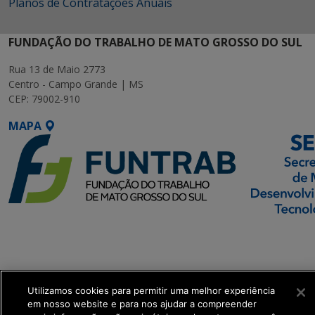
Planos de Contratações Anuais
FUNDAÇÃO DO TRABALHO DE MATO GROSSO DO SUL
Rua 13 de Maio 2773
Centro - Campo Grande | MS
CEP: 79002-910
MAPA
SETDIG | Secretaria-
Executiva de
Transformação Digital
Utilizamos cookies para permitir uma melhor experiência
get_footer();
em nosso website e para nos ajudar a compreender