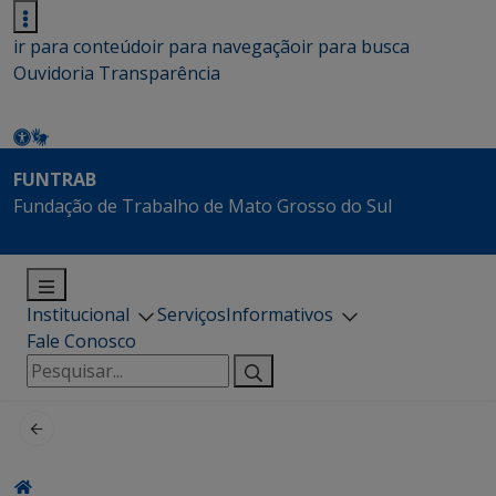
ir para conteúdo
ir para navegação
ir para busca
Ouvidoria
Transparência
FUNTRAB
Fundação de Trabalho de Mato Grosso do Sul
Institucional
Serviços
Informativos
Fale Conosco
Pesquisar
por: