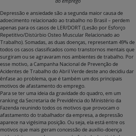
do emprego
Depressão e ansiedade são a segunda maior causa de
adoecimento relacionado ao trabalho no Brasil – perdem
apenas para os casos de LER/DORT (Lesão por Esforço
Repetitivo/Distúrbio Osteo Muscular Relacionado ao
Trabalho). Somadas, as duas doenças, representam 49% de
todos os casos classificados como transtornos mentais que
surgiram ou se agravaram nos ambientes de trabalho. Por
esse motivo, a Campanha Nacional de Prevenção de
Acidentes de Trabalho do Abril Verde deste ano decidiu dar
ênfase ao problema, que é também um dos principais
motivos de afastamento do emprego.
Para se ter uma ideia da gravidade do quadro, em um
ranking da Secretaria de Previdência do Ministério da
Fazenda reunindo todos os motivos que provocam o
afastamento do trabalhador da empresa, a depressão
aparece na vigésima posição. Ou seja, ela está entre os
motivos que mais geram concessão de auxílio-doença