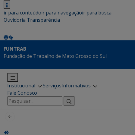
ir para conteúdo
ir para navegação
ir para busca
Ouvidoria
Transparência
FUNTRAB
Fundação de Trabalho de Mato Grosso do Sul
Institucional
Serviços
Informativos
Fale Conosco
Pesquisar
por: