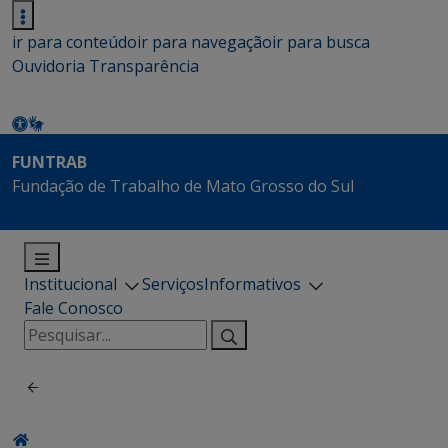
ir para conteúdo
ir para navegação
ir para busca
Ouvidoria
Transparência
FUNTRAB
Fundação de Trabalho de Mato Grosso do Sul
Institucional
Serviços
Informativos
Fale Conosco
Pesquisar
por: