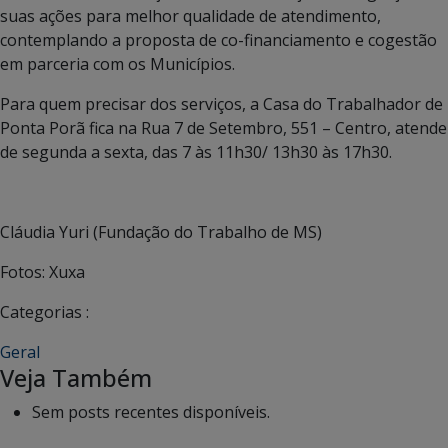
suas ações para melhor qualidade de atendimento,
contemplando a proposta de co-financiamento e cogestão
em parceria com os Municípios.
Para quem precisar dos serviços, a Casa do Trabalhador de
Ponta Porã fica na Rua 7 de Setembro, 551 – Centro, atende
de segunda a sexta, das 7 às 11h30/ 13h30 às 17h30.
Cláudia Yuri (Fundação do Trabalho de MS)
Fotos: Xuxa
Categorias :
Geral
Veja Também
Sem posts recentes disponíveis.