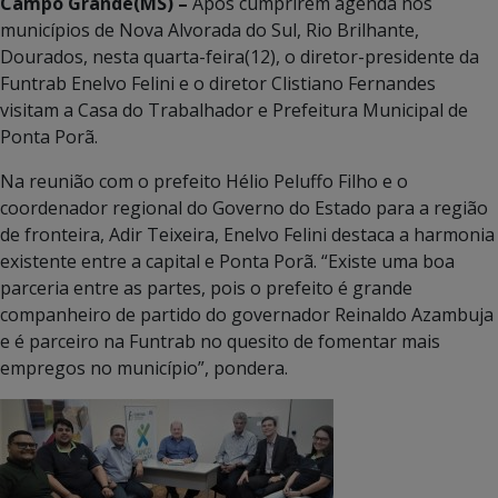
Campo Grande(MS) –
Após cumprirem agenda nos
municípios de Nova Alvorada do Sul, Rio Brilhante,
Dourados, nesta quarta-feira(12), o diretor-presidente da
Funtrab Enelvo Felini e o diretor Clistiano Fernandes
visitam a Casa do Trabalhador e Prefeitura Municipal de
Ponta Porã.
Na reunião com o prefeito Hélio Peluffo Filho e o
coordenador regional do Governo do Estado para a região
de fronteira, Adir Teixeira, Enelvo Felini destaca a harmonia
existente entre a capital e Ponta Porã. “Existe uma boa
parceria entre as partes, pois o prefeito é grande
companheiro de partido do governador Reinaldo Azambuja
e é parceiro na Funtrab no quesito de fomentar mais
empregos no município”, pondera.