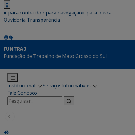
ir para conteúdo
ir para navegação
ir para busca
Ouvidoria
Transparência
FUNTRAB
Fundação de Trabalho de Mato Grosso do Sul
Institucional
Serviços
Informativos
Fale Conosco
Pesquisar
por: