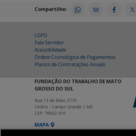
Compartilhe:
LGPD
Fala Servidor
Acessibilidade
Ordem Cronológica de Pagamentos
Planos de Contratações Anuais
FUNDAÇÃO DO TRABALHO DE MATO
GROSSO DO SUL
Rua 13 de Maio 2773
Centro - Campo Grande | MS
CEP: 79002-910
MAPA
SETDIG | Secretaria-Executiva de Transf