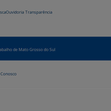
usca
Ouvidoria
Transparência
abalho de Mato Grosso do Sul
e Conosco