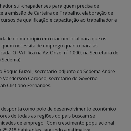
alhador sul-chapadenses para quem precisa de
ce a emissão de Carteira de Trabalho, elaboração de
cursos de qualificação e capacitação ao trabalhador e
idade do município em criar um local para que os
ra quem necessita de emprego quanto para as
da. O PAT fica na Av. Onze, nº 1.000, na Secretaria de
(Sedema).
oão Roque Buzoli, secretário-adjunto da Sedema André
 e Vanderson Cardoso, secretário de Governo
rab Clistiano Fernandes.
ul desponta como polo de desenvolvimento econômico
dores de todas as regiões do país buscam se
unidades de emprego. Com crescimento populacional
 25.218 habitantes, segundo a estimativa