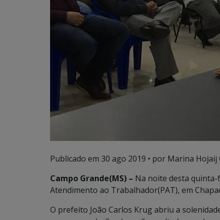
Publicado em
30 ago 2019
• por Marina Hojaij
Campo Grande(MS) –
Na noite desta quinta-f
Atendimento ao Trabalhador(PAT), em Chapad
O prefeito João Carlos Krug abriu a solenida