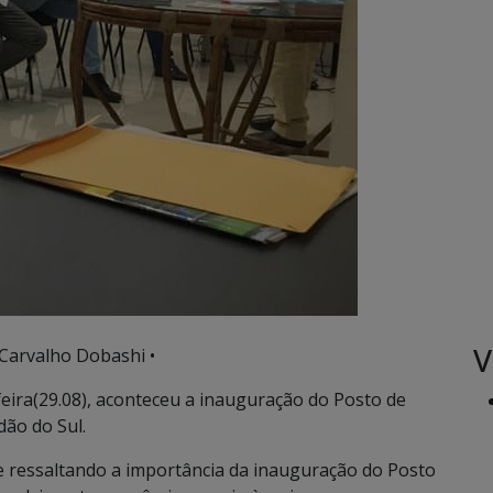
V
 Carvalho Dobashi •
eira(29.08), aconteceu a inauguração do Posto de
ão do Sul.
de ressaltando a importância da inauguração do Posto