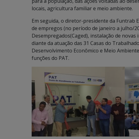
para a população, das ações voltadas ao des
locais, agricultura familiar e meio ambiente.
Em seguida, o diretor-presidente da Funtrab E
de empregos (no período de janeiro a julho/2
Desempregados(Caged), instalação de novas i
diante da atuação das 31 Casas do Trabalhador
Desenvolvimento Econômico e Meio Ambiente F
funções do PAT.