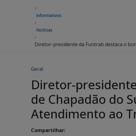
Informativos
Notícias
Diretor-presidente da Funtrab destaca o 
Geral
Diretor-presiden
de Chapadão do S
Atendimento ao T
Compartilhar: