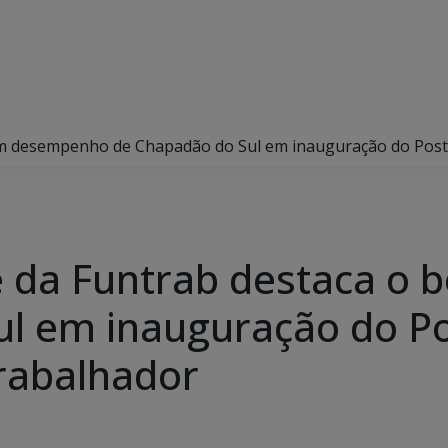
bom desempenho de Chapadão do Sul em inauguração do Pos
te da Funtrab destaca 
ul em inauguração do P
rabalhador