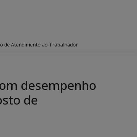
to de Atendimento ao Trabalhador
o bom desempenho
osto de