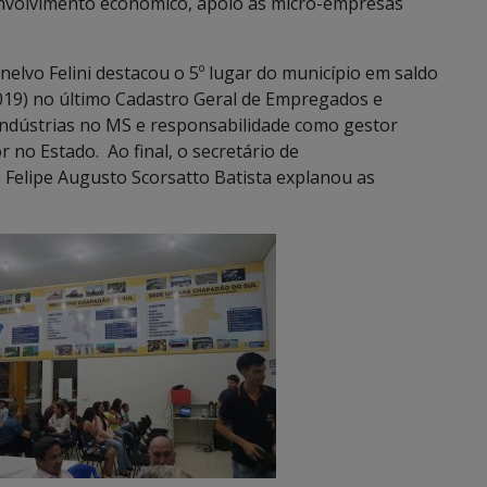
envolvimento econômico, apoio às micro-empresas
nelvo Felini destacou o 5º lugar do município em saldo
019) no último Cadastro Geral de Empregados e
ndústrias no MS e responsabilidade como gestor
 no Estado. Ao final, o secretário de
elipe Augusto Scorsatto Batista explanou as