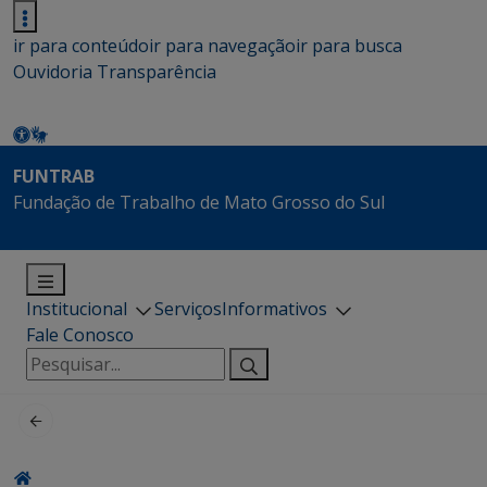
ir para conteúdo
ir para navegação
ir para busca
Ouvidoria
Transparência
FUNTRAB
Fundação de Trabalho de Mato Grosso do Sul
Institucional
Serviços
Informativos
Fale Conosco
Pesquisar
por: